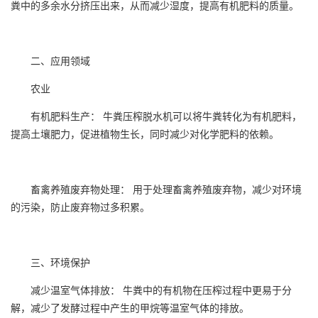
粪中的多余水分挤压出来，从而减少湿度，提高有机肥料的质量。
二、应用领域
农业
有机肥料生产： 牛粪压榨脱水机可以将牛粪转化为有机肥料，
提高土壤肥力，促进植物生长，同时减少对化学肥料的依赖。
畜禽养殖废弃物处理： 用于处理畜禽养殖废弃物，减少对环境
的污染，防止废弃物过多积累。
三、环境保护
减少温室气体排放： 牛粪中的有机物在压榨过程中更易于分
解，减少了发酵过程中产生的甲烷等温室气体的排放。