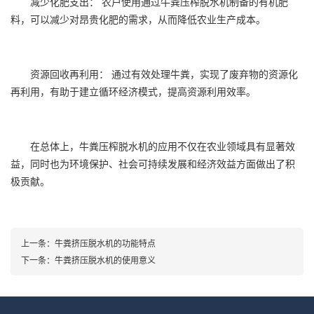
减少化肥支出： 农户使用通过牛粪压榨脱水机制备的有机肥
料，可以减少对昂贵化肥的需求，从而降低农业生产成本。
资源回收再利用： 通过有效处理牛粪，实现了废弃物的资源化
再利用，有助于建立循环经济模式，提高资源利用效率。
在总体上，牛粪压榨脱水机的应用不仅在农业领域具有显著效
益，同时也为环境保护、社会可持续发展和经济效益方面做出了积
极贡献。
上一条：
牛粪挤压脱水机的功能特点
下一条：
牛粪挤压脱水机的使用意义