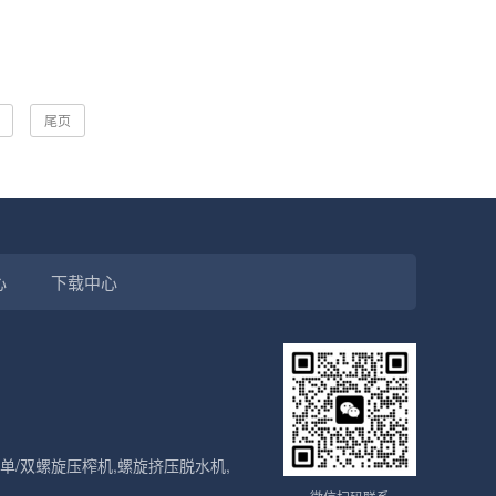
尾页
心
下载中心
/双螺旋压榨机,螺旋挤压脱水机,