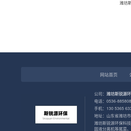
潍坊
网站首页
公司：
潍坊斯锐源环
电话：0536-885808
手机：130 5365 63
地址：山东省潍坊市
潍坊斯锐源环保科技
固液分离机等尾菜、