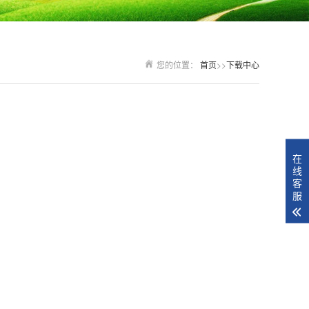
您的位置：
首页
>>
下载中心
在
线
客
服