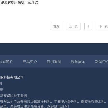
斯锐源螺旋压榨机厂家介绍
首页
上一页
1
下一页
公司简介
产品中心
应用案例
视频展示
新闻中
保科技有限公司
8
36
潍安路民营工业园
有限公司主营餐厨垃圾螺旋压榨机、牛粪脱水处理机、螺旋压榨脱水机、单
蔬菜、果蔬垃圾脱水处理设备，欢迎致电咨询！